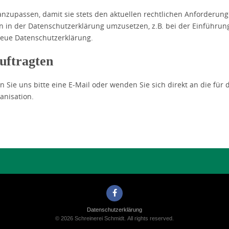
anzupassen, damit sie stets den aktuellen rechtlichen Anforderun
 in der Datenschutzerklärung umzusetzen, z.B. bei der Einführun
 neue Datenschutzerklärung.
uftragten
Sie uns bitte eine E-Mail oder wenden Sie sich direkt an die für 
anisation.
Datenschutzerklärung
© 2026 Schreinerei Schmidt. All rights reserved.