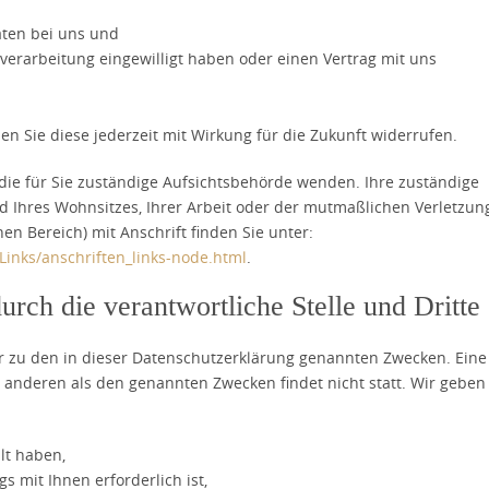
aten bei uns und
nverarbeitung eingewilligt haben oder einen Vertrag mit uns
nen Sie diese jederzeit mit Wirkung für die Zukunft widerrufen.
 die für Sie zuständige Aufsichtsbehörde wenden. Ihre zuständige
 Ihres Wohnsitzes, Ihrer Arbeit oder der mutmaßlichen Verletzung
hen Bereich) mit Anschrift finden Sie unter:
Links/anschriften_links-node.html
.
rch die verantwortliche Stelle und Dritte
 zu den in dieser Datenschutzerklärung genannten Zwecken. Eine
 anderen als den genannten Zwecken findet nicht statt. Wir geben
ilt haben,
s mit Ihnen erforderlich ist,