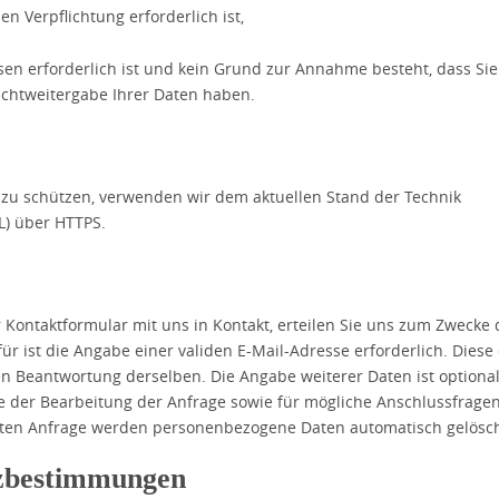
en Verpflichtung erforderlich ist,
sen erforderlich ist und kein Grund zur Annahme besteht, dass Sie
chtweitergabe Ihrer Daten haben.
 zu schützen, verwenden wir dem aktuellen Stand der Technik
L) über HTTPS.
er Kontaktformular mit uns in Kontakt, erteilen Sie uns zum Zwecke 
für ist die Angabe einer validen E-Mail-Adresse erforderlich. Diese
 Beantwortung derselben. Die Angabe weiterer Daten ist optional
der Bearbeitung der Anfrage sowie für mögliche Anschlussfrage
llten Anfrage werden personenbezogene Daten automatisch gelösch
tzbestimmungen